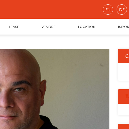
EN
DE
LEASE
VENDRE
LOCATION
IMPOR
C
T