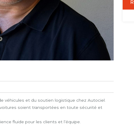
R
e véhicules et du soutien logistique chez Autociel.
es voitures soient transportées en toute sécurité et
ience fluide pour les clients et l’équipe.