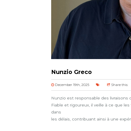
Nunzio Greco
December 19th, 2025
Share this:
Nunzio est responsable des livraisons d
Fiable et rigoureux, il veille à ce que l
dans
les délais, contribuant ainsi à une expér