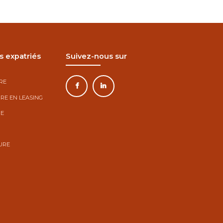
s expatriés
Suivez-nous sur
RE
RE EN LEASING
RE
URE