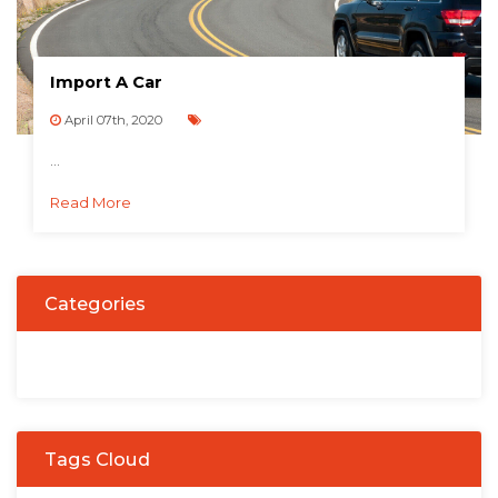
Import A Car
April 07th, 2020
...
Read More
Categories
Tags Cloud