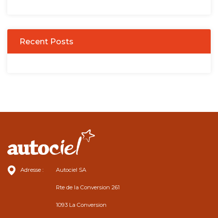
Recent Posts
Adresse :
Autociel SA
Rte de la Conversion 261
1093 La Conversion