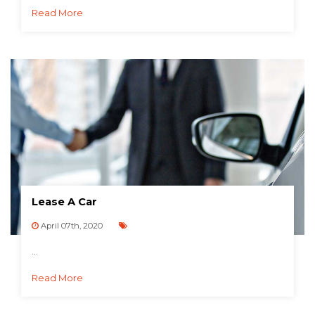
Read More
Lease A Car
April 07th, 2020
...
Read More