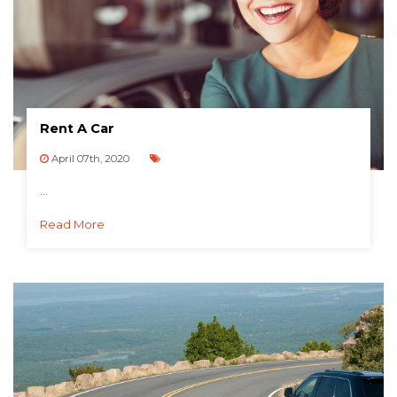
Rent A Car
April 07th, 2020
...
Read More