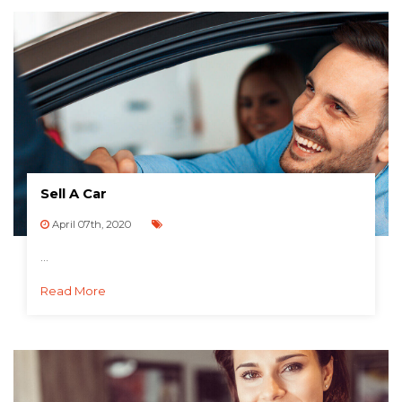
Sell A Car
April 07th, 2020
...
Read More