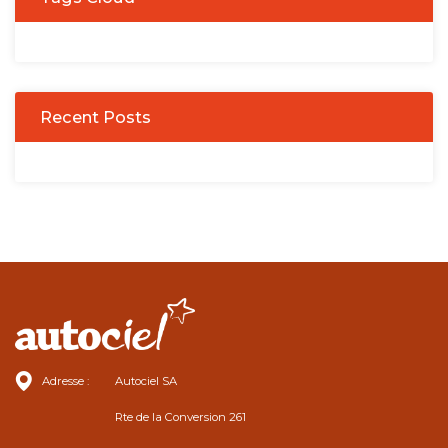
Recent Posts
Adresse :
Autociel SA
Rte de la Conversion 261