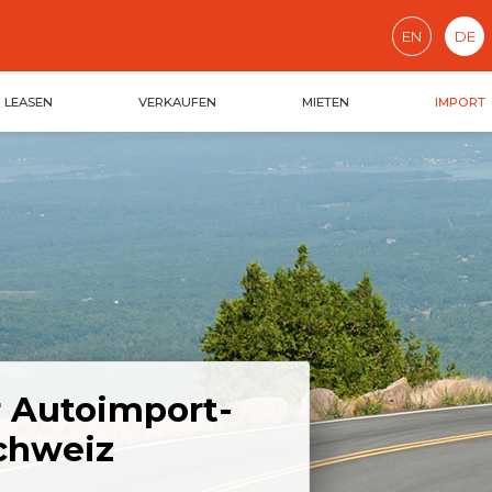
EN
DE
LEASEN
VERKAUFEN
MIETEN
IMPORT
r Autoimport-
Schweiz