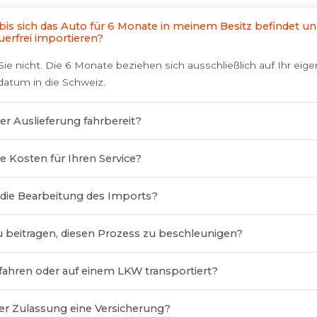
bis sich das Auto für 6 Monate in meinem Besitz befindet un
uerfrei importieren?
ie nicht. Die 6 Monate beziehen sich ausschließlich auf Ihr eig
edatum in die Schweiz.
der Auslieferung fahrbereit?
he Kosten für Ihren Service?
 die Bearbeitung des Imports?
u beitragen, diesen Prozess zu beschleunigen?
fahren oder auf einem LKW transportiert?
der Zulassung eine Versicherung?