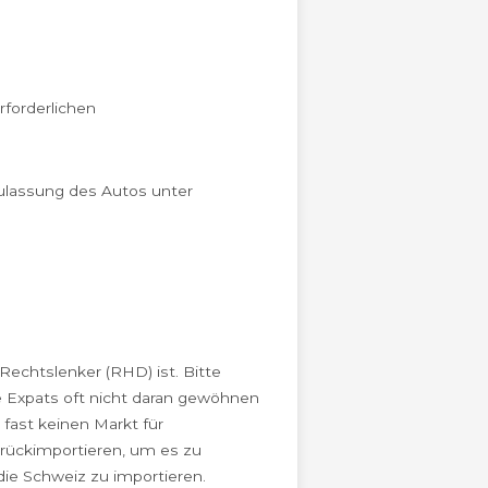
rforderlichen
Zulassung des Autos unter
Rechtslenker (RHD) ist. Bitte
ie Expats oft nicht daran gewöhnen
 fast keinen Markt für
urückimportieren, um es zu
die Schweiz zu importieren.