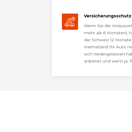
Versicherungsschutz
Wenn Sie die Vorausset
mehr als 6 Monaten), h
der Schweiz 12 Monate Z
Heimatland Ihr Auto nic
sich niedergelassen ha
anbietet und wenn ja, f