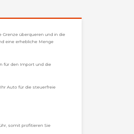
e Grenze überqueren und in die
 und eine erhebliche Menge
en für den Import und die
hr Auto für die steuerfreie
r, somit profitieren Sie