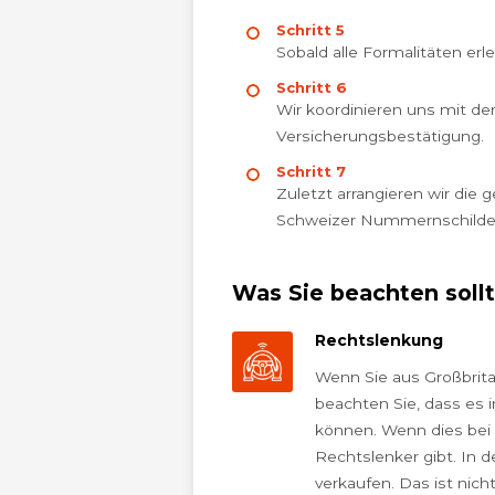
Schritt 5
Sobald alle Formalitäten erl
Schritt 6
Wir koordinieren uns mit de
Versicherungsbestätigung.
Schritt 7
Zuletzt arrangieren wir di
Schweizer Nummernschildern 
Was Sie beachten soll
Rechtslenkung
Wenn Sie aus Großbritan
beachten Sie, dass es 
können. Wenn dies bei I
Rechtslenker gibt. In 
verkaufen. Das ist nich