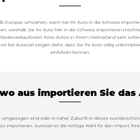
alb Europas umziehen, wenn Sie Ihr Auto in die Schweiz importi
, weshalb Sie Ihr Auto hier in die Schweiz importieren möchten
r Wiederverkaufswert Ihres Autos in Ihrem Heimatland sehr schlech
wir bei Autociel sorgen dafür, dass Sie Ihr Auto völlig unkompliz
einführen können.
wo aus importieren Sie das
iz umgezogen sind oder in naher Zukunft in dieses wunderschö
zu importieren. Autociel ist die richtige Wahl für den Import Ihr