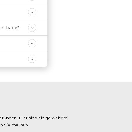
iert habe?
tungen. Hier sind einige weitere
n Sie mal rein