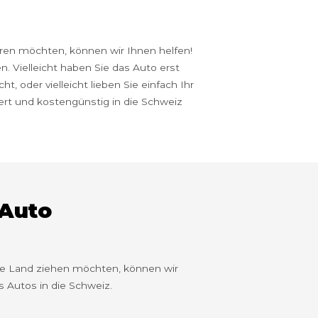
eren möchten, können wir Ihnen helfen!
. Vielleicht haben Sie das Auto erst
t, oder vielleicht lieben Sie einfach Ihr
iert und kostengünstig in die Schweiz
 Auto
ne Land ziehen möchten, können wir
es Autos in die Schweiz.