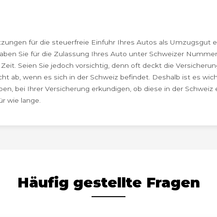
zungen für die steuerfreie Einfuhr Ihres Autos als Umzugsgut erf
aben Sie für die Zulassung Ihres Auto unter Schweizer Nummern
eit. Seien Sie jedoch vorsichtig, denn oft deckt die Versicheru
ht ab, wenn es sich in der Schweiz befindet. Deshalb ist es wic
ben, bei Ihrer Versicherung erkundigen, ob diese in der Schwei
ür wie lange.
Häufig gestellte Fragen