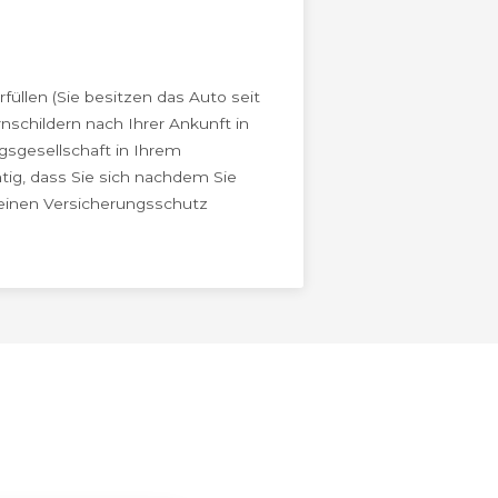
üllen (Sie besitzen das Auto seit
schildern nach Ihrer Ankunft in
ngsgesellschaft in Ihrem
htig, dass Sie sich nachdem Sie
z einen Versicherungsschutz