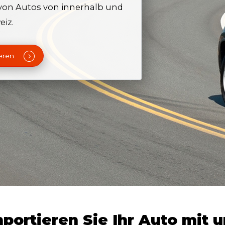
 von Autos von innerhalb und
eiz.
eren
portieren Sie Ihr Auto mit 