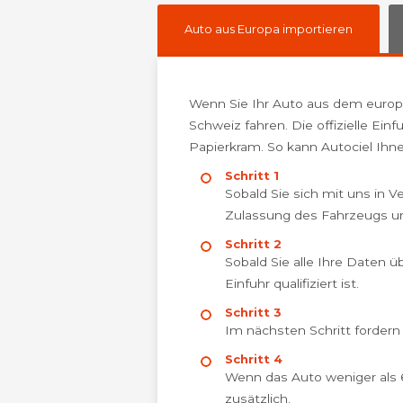
Auto aus Europa importieren
Wenn Sie Ihr Auto aus dem europä
Schweiz fahren. Die offizielle Ei
Papierkram. So kann Autociel Ihne
Schritt 1
Sobald Sie sich mit uns in V
Zulassung des Fahrzeugs u
Schritt 2
Sobald Sie alle Ihre Daten ü
Einfuhr qualifiziert ist.
Schritt 3
Im nächsten Schritt fordern
Schritt 4
Wenn das Auto weniger als 
zusätzlich.