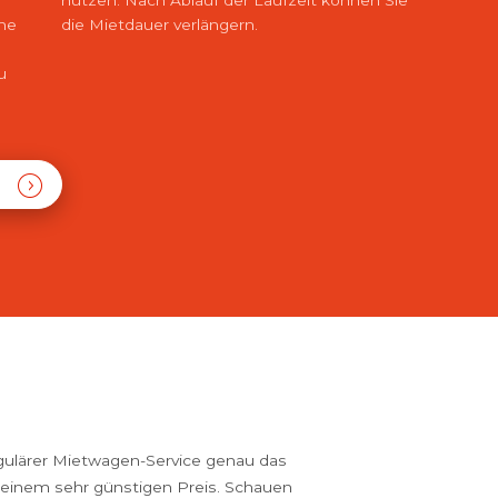
che
die Mietdauer verlängern.
u
gulärer Mietwagen-Service genau das
u einem sehr günstigen Preis. Schauen