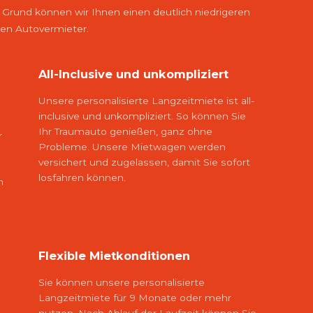
 Grund können wir Ihnen einen deutlich niedrigeren
ren Autovermieter.
All-Inclusive und unkompliziert
Unsere personalisierte Langzeitmiete ist all-
inclusive und unkompliziert. So können Sie
Ihr Traumauto genießen, ganz ohne
r
Probleme. Unsere Mietwagen werden
versichert und zugelassen, damit Sie sofort
losfahren können.
n
Flexible Mietkonditionen
Sie können unsere personalisierte
Langzeitmiete für 9 Monate oder mehr
nutzen. Nach Ablauf der Laufzeit können Sie