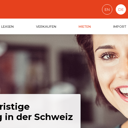
EN
DE
LEASEN
VERKAUFEN
MIETEN
IMPORT
ristige
 in der Schweiz