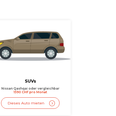
SUVs
Nissan Qashqai oder vergleichbar
1590 CHF pro Monat
Dieses Auto mieten