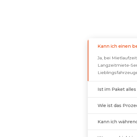
Kann ich einen b
Ja, bei Mietlaufz
Langzeitmiete-Serv
Lieblingsfahrzeuge
Ist im Paket alle
Wie ist das Proz
Kann ich während