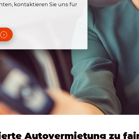
hten, kontaktieren Sie uns für
erte Autovermietung zu fai