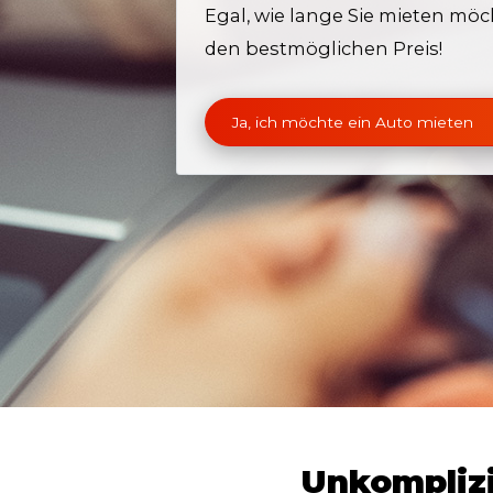
Egal, wie lange Sie mieten möc
den bestmöglichen Preis!
Ja, ich möchte ein Auto mieten
Unkomplizi