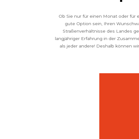
Ob Sie nur für einen Monat oder für 
gute Option sein, Ihren Wunschwa
Straßenverhältnisse des Landes ge
langjähriger Erfahrung in der Zusamm
als jeder andere! Deshalb können wi