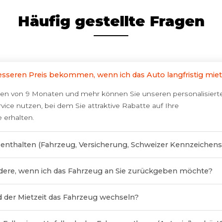
Häufig gestellte Fragen
esseren Preis bekommen, wenn ich das Auto langfristig mie
eiten von 9 Monaten und mehr können Sie unseren personalisiert
ice nutzen, bei dem Sie attraktive Rabatte auf Ihre
 erhalten.
s enthalten (Fahrzeug, Versicherung, Schweizer Kennzeichenst
edere, wenn ich das Fahrzeug an Sie zurückgeben möchte?
 der Mietzeit das Fahrzeug wechseln?