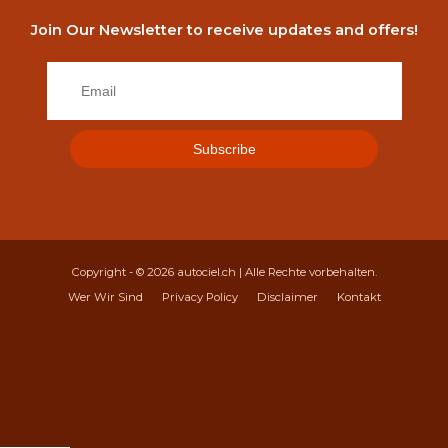
Join Our Newsletter to receive updates and offers!
Copyright - © 2026
autociel.ch
| Alle Rechte vorbehalten.
Wer Wir Sind
Privacy Policy
Disclaimer
Kontakt