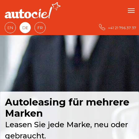
EN
DE
FR
+41 21 796 37 37
Autoleasing für mehrere
Marken
Leasen Sie jede Marke, neu oder
gebraucht.