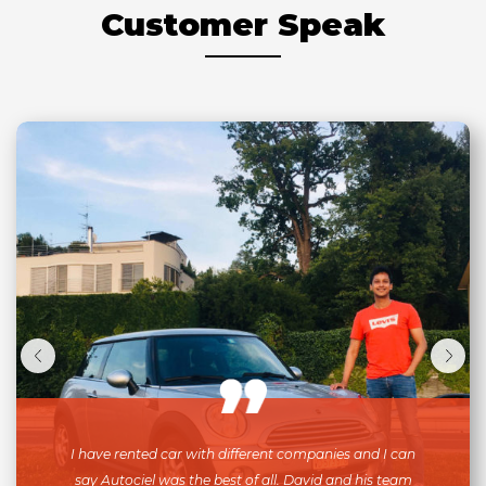
Customer Speak
I have rented car with different companies and I can
say Autociel was the best of all. David and his team